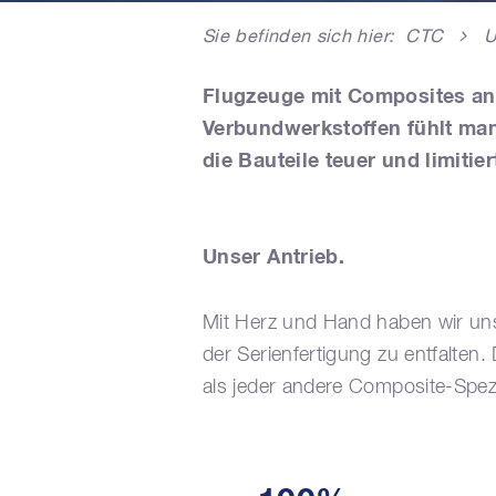
Sie befinden sich hier:
CTC
U
Flugzeuge mit Composites an 
Verbundwerkstoffen fühlt man 
die Bauteile teuer und limiti
Unser Antrieb.
Mit Herz und Hand haben wir uns
der Serienfertigung zu entfalten.
als jeder andere Composite-Spezia