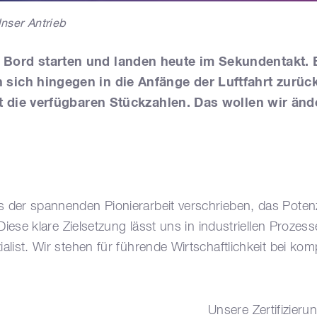
nser Antrieb
Bord starten und landen heute im Sekundentakt. 
sich hingegen in die Anfänge der Luftfahrt zurück
ert die verfügbaren Stückzahlen. Das wollen wir
änd
 der spannenden Pionierarbeit verschrieben, das Potenz
 Diese klare Zielsetzung lässt uns in industriellen Proz
list. Wir stehen für führende Wirtschaftlichkeit bei kom
Unsere Zertifizier