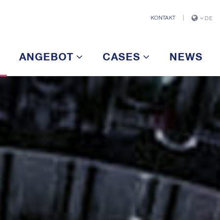
KONTAKT
|
DE
ANGEBOT
CASES
NEWS